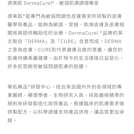
德美凱 DermaCurel® - 敏弱肌膚調理專家
德美凱®是專門為敏弱問題性皮膚需求所研製的皮膚
醫學保養品，能夠為敏感、受損、乾燥皮膚及皮膚相
關疾病提供輔助性的治療。DermaCurel ®品牌的英
文取自「DERMA」及「CURE」含意而成，DERMA
之意為皮膚，CURE則代表健康治癒的意義，讓您的
肌膚持續美麗健康。由於現今的生活環境日益惡化，
許多民眾飽受敏弱問題肌膚的困擾。
華拓藥品®研發中心，結合來自國內外的各領域的專
業醫師、藥理學者、生物研究人員，採取嚴格精準的
規則來研發製造化妝保養品，根據臨床的肌膚需求做
研製配方，以科學證據支持產品效用，讓品質更加卓
越。