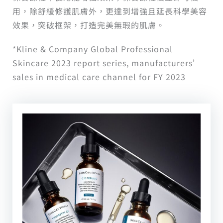
用，除舒緩修護肌膚外，更達到增強且延長科學美容
效果，突破框架，打造完美無瑕的肌膚。
*Kline & Company Global Professional
Skincare 2023 report series, manufacturers’
sales in medical care channel for FY 2023