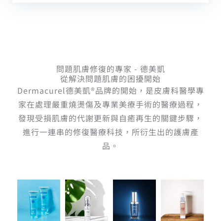
問題肌膚修復的專家 - 德美凱
從解決問題肌膚的困擾開始
Dermacurel德美凱®品牌的開始，是皮膚科醫學專
家在處理嚴重燒燙傷及專業美療手術的醫療過程，
發現受損肌膚的代謝更新與自癒再生的關鍵步驟，
進行一連串的修復醫療科技，所衍生出的護膚產
品。