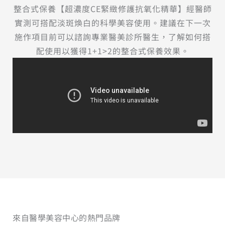
整合式保養【超濃度CE緊緻修護抗氧化精華】經醫師
實測可搭配淡斑煥白的科學美容使用。建議在下一次
施作項目前可以諮詢專業醫美診所醫生，了解如何搭
配使用以獲得1+1>2的整合式保養效果。
來自醫學美容中心的熱門品牌