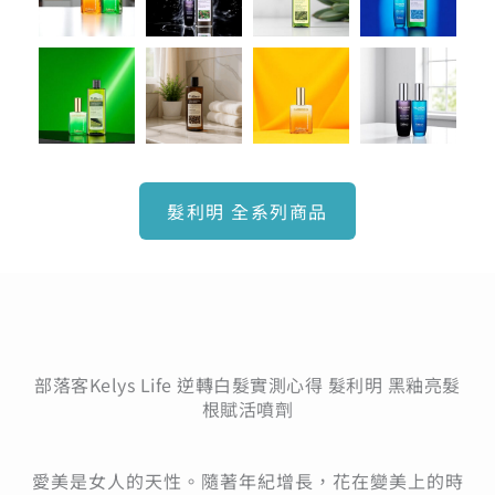
髮利明 全系列商品
部落客Kelys Life 逆轉白髮實測心得 髮利明 黑釉亮髮
根賦活噴劑
愛美是女人的天性。隨著年紀增長，花在變美上的時