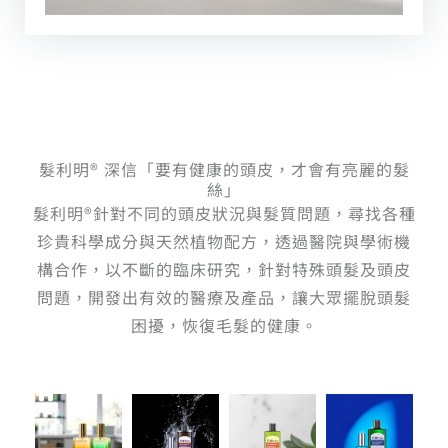
髮利明® 深信「要有健康的頭皮，才會有亮麗的髮
絲」
髮利明®針對不同的頭皮狀況與髮質問題，尋找各種
珍貴科學成分與天然植物配方，透過醫院與學術機
構合作，以不斷的臨床研究，針對特殊頭髮及頭皮
問題，開發出有效的醫療及產品，讓大眾擺脫頭髮
困擾，恢復毛髮的健康。