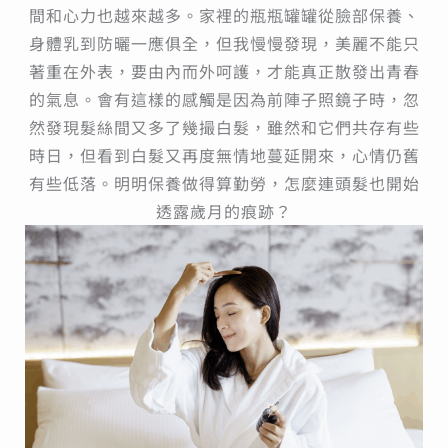
間和心力也越來越多。家裡的瓶瓶罐罐從臉部保養、
身體乳到防曬一應俱全，但我慢慢發現，美麗不能只
著重在外表，要由內而外呵護，才能真正散發出青春
的氣息。會有這樣的感觸是因為前陣子照鏡子時，忽
然發現髮絲間又多了幾撮白髮，雖然和它們共存有些
時日，但看到白髮又再度無情地蔓延開來，心情仍舊
有些低落。明明保養做得算勤勞，怎麼連頭髮也開始
透露歲月的痕跡？