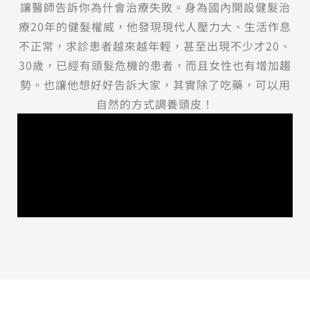
讓醫師告訴你為什會治療失敗。身為國內開設健髮治
療20年的健髮權威，他發現現代人壓力大、生活作息
不正常，求診患者越來越年輕，甚至出現不少才20、
30歲，已經有頭髮危機的患者，而且女性也有增加趨
勢。也讓他想好好告訴大家，其實除了吃藥，可以用
自然的方式調養頭皮！