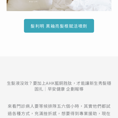
髮利明 黑釉亮髮根賦活噴劑
生髮液沒效？要加上AHK藍銅胜肽，才能讓新生秀髮穩
固扎│早安健康 企劃報導
來看門診病人要等候排隊五六個小時，其實他們都試
過各種方式，充滿挫折感，想要得到專業援助，現在