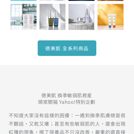
德美凱 全系列商品
德美凱 換季敏弱肌救星
頭家開箱 Yahoo!特別企劃
不知道大家沒有這樣的困擾：一遇到換季肌膚總是很
不聽話，又乾又癢；甚至有些敏弱肌的人，還會出現
紅腫的現象，擦了保養品不只沒改善，嚴重的還直接