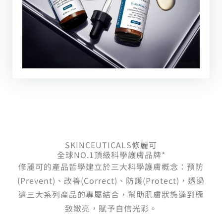
SKINCEUTICALS修麗可
全球NO.1頂級科學護膚品牌*
修麗可的產品哲學建立於三大科學護膚概念：預防
(Prevent)、改善(Correct)、防護(Protect)，透過
這三大系列產品的專屬結合，幫助肌膚狀態達到極
致嫩亮，賦予自信光彩。