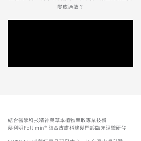
變成過敏？
結合醫學科技精神與草本植物萃取專業技術
髮利明Follimin® 結合皮膚科建髮門診臨床經驗研發