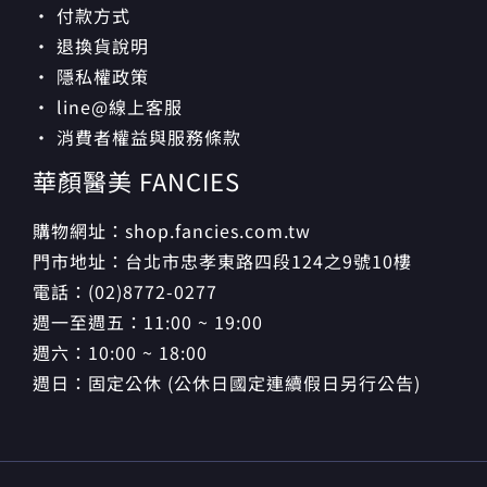
· 付款方式
· 退換貨說明
· 隱私權政策
· line@線上客服
· 消費者權益與服務條款
華顏醫美 FANCIES
購物網址：shop.fancies.com.tw
門市地址：台北市忠孝東路四段124之9號10樓
電話：(02)8772-0277
週一至週五：11:00 ~ 19:00
週六：10:00 ~ 18:00
週日：固定公休 (公休日國定連續假日另行公告)