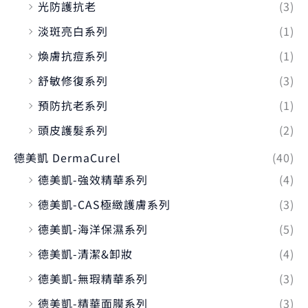
光防護抗老
(3)
淡斑亮白系列
(1)
煥膚抗痘系列
(1)
舒敏修復系列
(3)
預防抗老系列
(1)
頭皮護髮系列
(2)
德美凱 DermaCurel
(40)
德美凱-強效精華系列
(4)
德美凱-CAS極緻護膚系列
(3)
德美凱-海洋保濕系列
(5)
德美凱-清潔&卸妝
(4)
德美凱-無瑕精華系列
(3)
德美凱-精華面膜系列
(3)