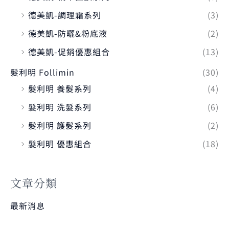
德美凱-調理霜系列
(3)
德美凱-防曬&粉底液
(2)
德美凱-促銷優惠組合
(13)
髮利明 Follimin
(30)
髮利明 養髮系列
(4)
髮利明 洗髮系列
(6)
髮利明 護髮系列
(2)
髮利明 優惠組合
(18)
文章分類
最新消息