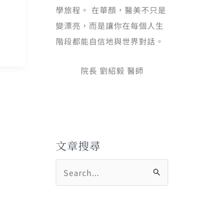
學旅程。 在華顏，醫美不只是
變漂亮，而是讓你在每個人生
階段都能自信地與世界對話。
院長 劉紹毅 醫師
文章搜尋
搜
尋
關