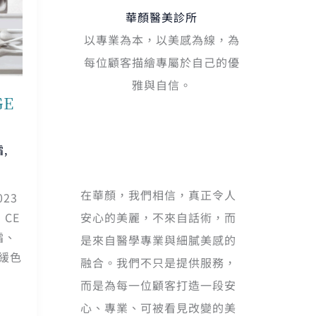
華顏醫美診所
以專業為本，以美感為線，為
每位顧客描繪專屬於自己的優
雅與自信。
E
霜
,
在華顏，我們相信，真正令人
23
安心的美麗，不來自話術，而
CE
霜、
是來自醫學專業與細膩美感的
緩色
融合。我們不只是提供服務，
而是為每一位顧客打造一段安
心、專業、可被看見改變的美