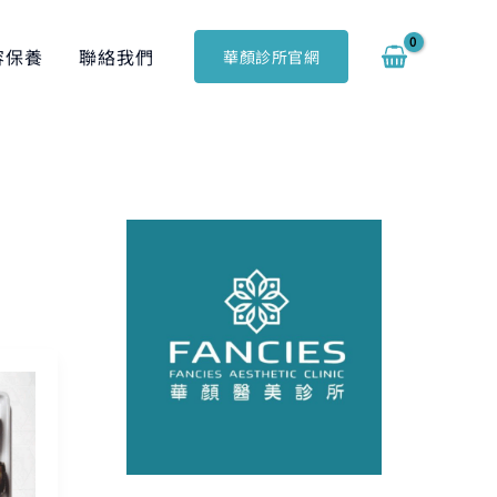
容保養
聯絡我們
華顏診所官網