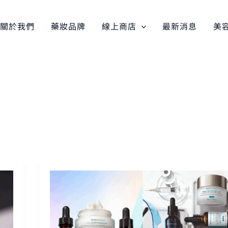
關於我們
藥妝品牌
線上商店
最新消息
美
修
麗
可
CE