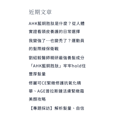
近期文章
AHK藍銅胜肽是什麼？從人體
實證看頭皮養護的日常選擇
我變強了…也變禿了？運動員
的髮際線保衛戰
劉紹毅醫師親研最強養髮成分
「AHK藍銅胜肽」牢牢hold住
豐厚髮量
修麗可CE緊緻修護抗氧化精
華、AGE普拉斯鏈活膚緊緻霜
美顏攻略
【專題採訪】解析髮量、自信