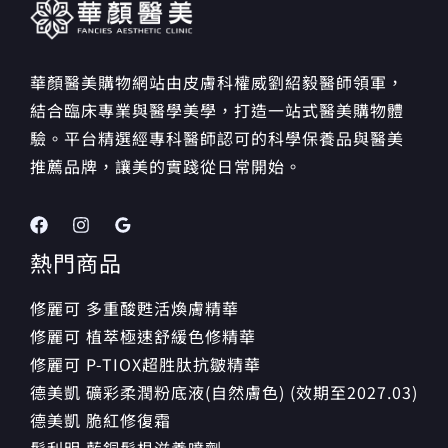
華顏醫美購物網站由皮膚科權威劉紹毅醫師領軍，
結合臨床專業與醫學美學，打造一站式醫美購物體
驗。平台精選經專科醫師認可的科學保養品與醫美
推薦品牌，讓美的實踐從日常開始。
熱門商品
修麗可 多重酸甦活煥膚精華
修麗可 植萃極速舒緩色修精華
修麗可 P-TIOX超胜肽抗皺精華
德美凱 礦彩柔潤粉底液(自然膚色) (效期至2027.03)
德美凱 脆紅修復霜