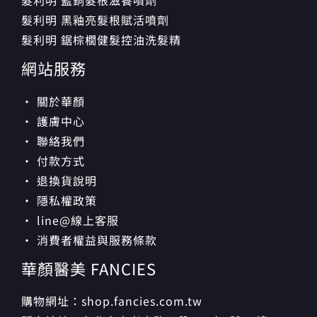
髮利明 藍銅髮根滋養噴劑
髮利明 黑釉亮髮根賦活噴劑
髮利明 鋸棕櫚健髮控油洗髮精
網站服務
· 關於華顏
· 護膚中心
· 聯絡我們
· 付款方式
· 退換貨說明
· 隱私權政策
· line@線上客服
· 消費者權益與服務條款
華顏醫美 FANCIES
購物網址：shop.fancies.com.tw