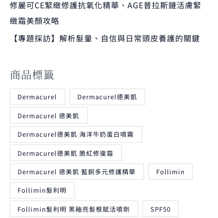
修麗可CE緊緻修護抗氧化精華、AGE普拉斯鏈活膚緊
緻霜美顏攻略
【專題採訪】解析髮量、自信與日常頭皮養護的關鍵
商品標籤
Dermacurel
Dermacurel德美凱
Dermacurel 德美凱
Dermacurel德美凱 海洋牛奶蛋白噴霧
Dermacurel德美凱 脆紅修復霜
Dermacurel 德美凱 藍銅多元修護精華
Follimin
Follimin髮利明
Follimin髮利明 黑釉亮髮根賦活噴劑
SPF50