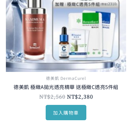
德美凱 DermaCurel
德美凱 極緻A拋光透亮精華 送極緻C透亮5件組
NT$
2,560
NT$
2,380
加入購物車