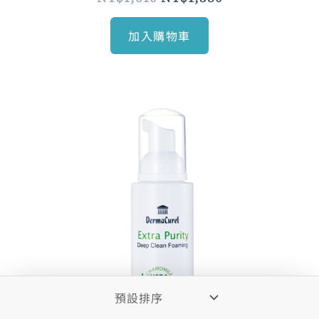
加入購物車
原
目
始
前
價
價
格：
格：
NT$970。
NT$830。