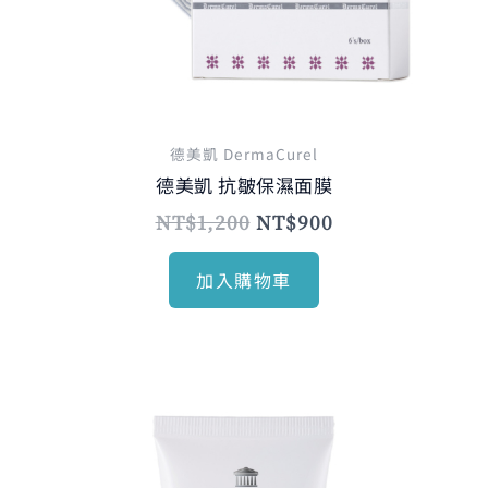
德美凱 DermaCurel
德美凱 抗皺保濕面膜
NT$
1,200
NT$
900
加入購物車
原
目
始
前
價
價
格：
格：