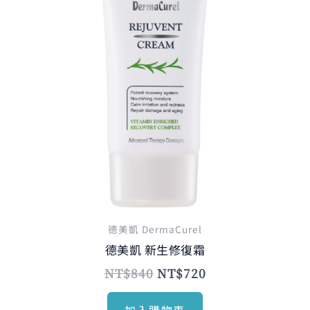
NT$840。
NT$720。
德美凱 DermaCurel
德美凱 新生修復霜
NT$
840
NT$
720