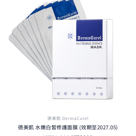
價
價
格：
格：
NT$1,200。
NT$900。
德美凱 DermaCurel
德美凱 水嫩白皙修護面膜 (效期至2027.05)