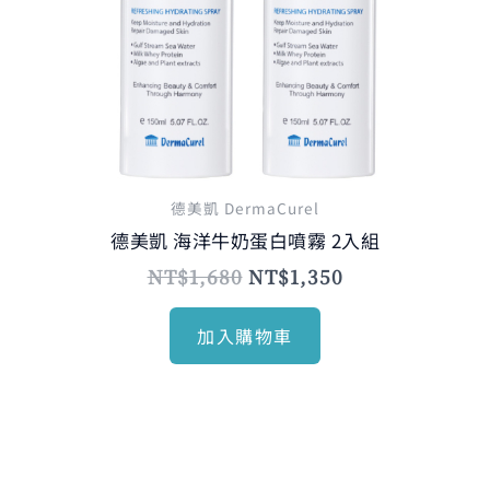
德美凱 DermaCurel
德美凱 海洋牛奶蛋白噴霧 2入組
NT$
1,680
NT$
1,350
加入購物車
原
目
始
前