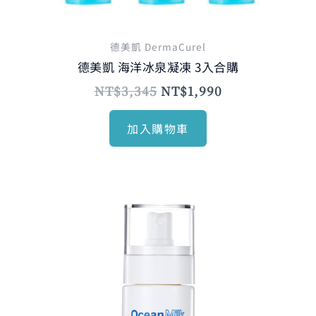
德美凱 DermaCurel
德美凱 海洋冰泉凝凍 3入合購
NT$
3,345
NT$
1,990
加入購物車
原
目
始
前
價
價
格：
格：
NT$840。
NT$720。