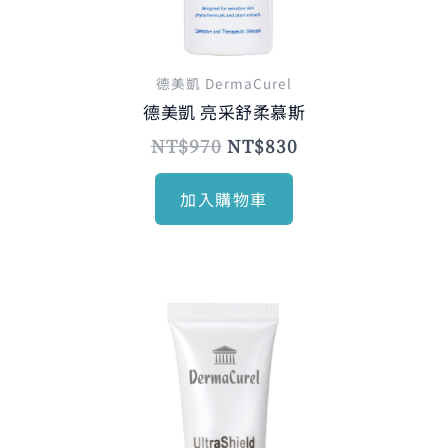
德美凱 DermaCurel
德美凱 亮采舒柔慕斯
NT$
970
NT$
830
加入購物車
原
目
始
前
價
價
格：
格：
NT$1,135。
NT$980。