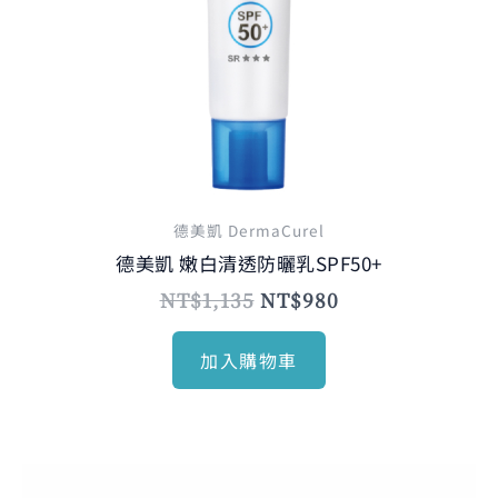
德美凱 DermaCurel
德美凱 嫩白清透防曬乳SPF50+
NT$
1,135
NT$
980
加入購物車
原
目
此