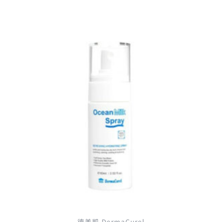
原
目
始
前
價
價
格：
格：
NT$470。
NT$400。
德美凱 DermaCurel