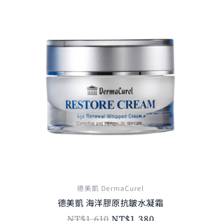
價
價
格：
格：
NT$1,610。
NT$1,380。
德美凱 DermaCurel
德美凱 海洋膠原抗皺水凝霜
NT$
1,610
NT$
1,380