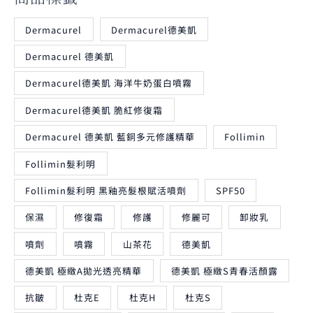
Dermacurel
Dermacurel德美凱
Dermacurel 德美凱
Dermacurel德美凱 海洋牛奶蛋白噴霧
Dermacurel德美凱 脆紅修復霜
Dermacurel 德美凱 藍銅多元修護精華
Follimin
Follimin髮利明
Follimin髮利明 黑釉亮髮根賦活噴劑
SPF50
保濕
修復霜
修護
修麗可
卸妝乳
噴劑
噴霧
山茶花
德美凱
德美凱 極緻A拋光透亮精華
德美凱 極緻S青春活顏露
抗皺
杜克E
杜克H
杜克S