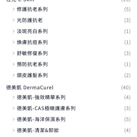
修護抗老系列
(5)
光防護抗老
(3)
淡斑亮白系列
(1)
煥膚抗痘系列
(1)
舒敏修復系列
(3)
預防抗老系列
(1)
頭皮護髮系列
(2)
德美凱 DermaCurel
(40)
德美凱-強效精華系列
(4)
德美凱-CAS極緻護膚系列
(3)
德美凱-海洋保濕系列
(5)
德美凱-清潔&卸妝
(4)