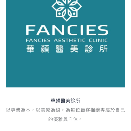
華顏醫美診所
以專業為本，以美感為線，為每位顧客描繪專屬於自己
的優雅與自信。