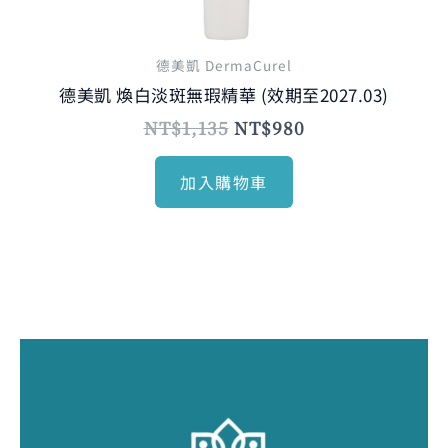
德美凱 DermaCurel
德美凱 煥白淡斑無瑕精華 (效期至2027.03)
NT$
1,135
NT$
980
加入購物車