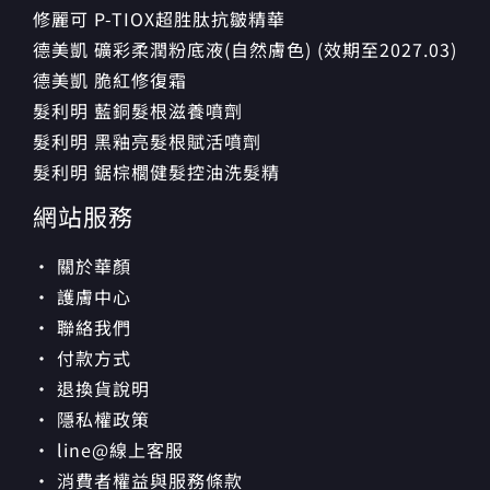
修麗可 P-TIOX超胜肽抗皺精華
德美凱 礦彩柔潤粉底液(自然膚色) (效期至2027.03)
德美凱 脆紅修復霜
髮利明 藍銅髮根滋養噴劑
髮利明 黑釉亮髮根賦活噴劑
髮利明 鋸棕櫚健髮控油洗髮精
網站服務
· 關於華顏
· 護膚中心
· 聯絡我們
· 付款方式
· 退換貨說明
· 隱私權政策
· line@線上客服
· 消費者權益與服務條款