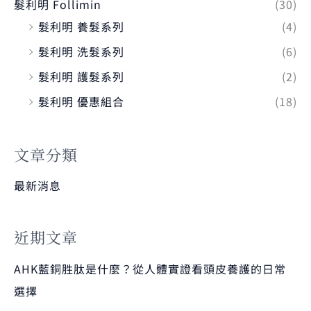
髮利明 Follimin
(30)
髮利明 養髮系列
(4)
髮利明 洗髮系列
(6)
髮利明 護髮系列
(2)
髮利明 優惠組合
(18)
文章分類
最新消息
近期文章
AHK藍銅胜肽是什麼？從人體實證看頭皮養護的日常
選擇