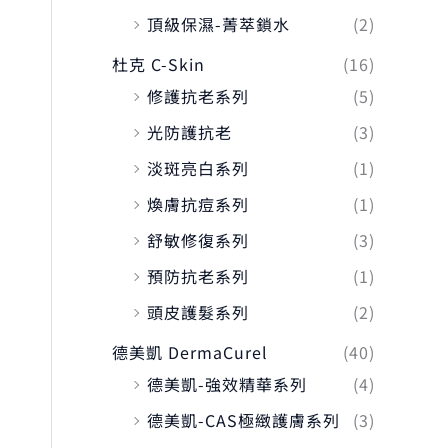
頂級保濕-菁萃鎖水
(2)
杜克 C-Skin
(16)
修護抗老系列
(5)
光防護抗老
(3)
淡斑亮白系列
(1)
煥膚抗痘系列
(1)
舒敏修復系列
(3)
預防抗老系列
(1)
頭皮護髮系列
(2)
德美凱 DermaCurel
(40)
德美凱-強效精華系列
(4)
德美凱-CAS極緻護膚系列
(3)