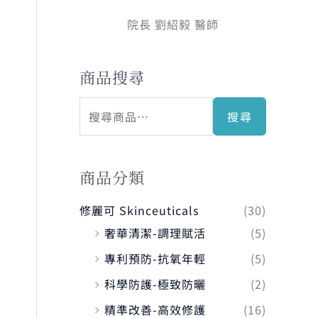
院長 劉紹毅 醫師
商品搜尋
搜尋
商品分類
修麗可 Skinceuticals
(30)
奢華清潔-調理賦活
(5)
專利預防-抗氧年輕
(5)
科學防護-極致防曬
(2)
精準改善-高效修護
(16)