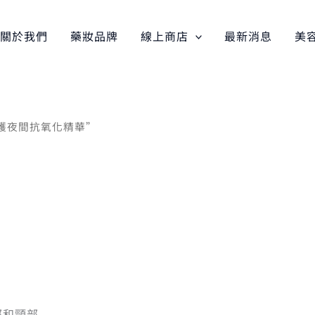
關於我們
藥妝品牌
線上商店
最新消息
美
修護夜間抗氧化精華”
部和頸部