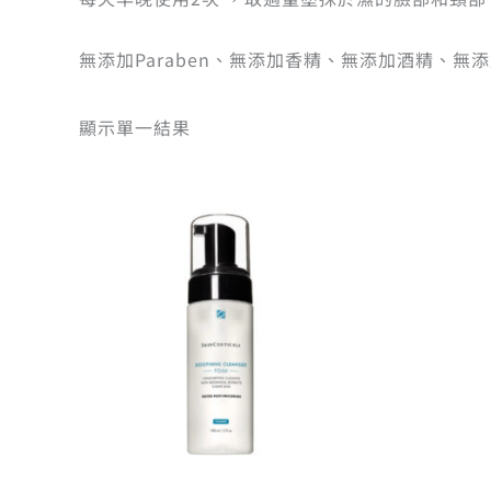
無添加Paraben、無添加香精、無添加酒精、無
顯示單一結果
原
目
始
前
價
價
格：
格：
NT$1,760。
NT$1,672。