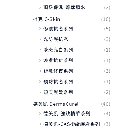
頂級保濕-菁萃鎖水
(2)
杜克 C-Skin
(16)
修護抗老系列
(5)
光防護抗老
(3)
淡斑亮白系列
(1)
煥膚抗痘系列
(1)
舒敏修復系列
(3)
預防抗老系列
(1)
頭皮護髮系列
(2)
德美凱 DermaCurel
(40)
德美凱-強效精華系列
(4)
德美凱-CAS極緻護膚系列
(3)