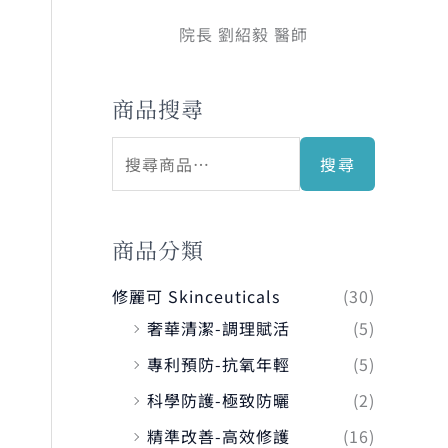
院長 劉紹毅 醫師
商品搜尋
搜尋
商品分類
修麗可 Skinceuticals
(30)
奢華清潔-調理賦活
(5)
專利預防-抗氧年輕
(5)
科學防護-極致防曬
(2)
精準改善-高效修護
(16)