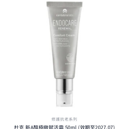
修護抗老系列
杜克 新A醇極緻賦活霜 50ml (效期至2027.07)