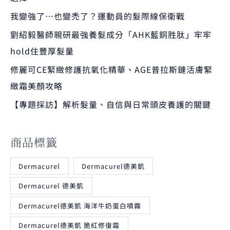
我變強了…也變禿了？運動員的髮際線保衛戰
劉紹毅醫師親研最強養髮成分「AHK藍銅胜肽」牢牢
hold住豐厚髮量
修麗可CE緊緻修護抗氧化精華、AGE普拉斯鏈活膚緊
緻霜美顏攻略
【專題採訪】解析髮量、自信與日常頭皮養護的關鍵
商品標籤
Dermacurel
Dermacurel德美凱
Dermacurel 德美凱
Dermacurel德美凱 海洋牛奶蛋白噴霧
Dermacurel德美凱 脆紅修復霜