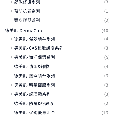
舒敏修復系列
(3)
預防抗老系列
(1)
頭皮護髮系列
(2)
德美凱 DermaCurel
(40)
德美凱-強效精華系列
(4)
德美凱-CAS極緻護膚系列
(3)
德美凱-海洋保濕系列
(5)
德美凱-清潔&卸妝
(4)
德美凱-無瑕精華系列
(3)
德美凱-精華面膜系列
(3)
德美凱-調理霜系列
(3)
德美凱-防曬&粉底液
(2)
德美凱-促銷優惠組合
(13)