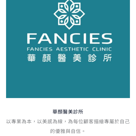
華顏醫美診所
以專業為本，以美感為線，為每位顧客描繪專屬於自己
的優雅與自信。