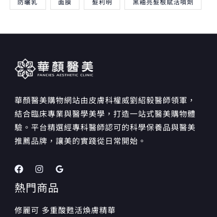
防曬乳
面膜
髮利明
黑釉亮髮根賦活噴劑
華顏醫美購物網站由皮膚科權威劉紹毅醫師領軍，
結合臨床專業與醫學美學，打造一站式醫美購物體
驗。平台精選經專科醫師認可的科學保養品與醫美
推薦品牌，讓美的實踐從日常開始。
熱門商品
修麗可 多重酸甦活煥膚精華