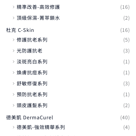
精準改善-高效修護
(16)
頂級保濕-菁萃鎖水
(2)
杜克 C-Skin
(16)
修護抗老系列
(5)
光防護抗老
(3)
淡斑亮白系列
(1)
煥膚抗痘系列
(1)
舒敏修復系列
(3)
預防抗老系列
(1)
頭皮護髮系列
(2)
德美凱 DermaCurel
(40)
德美凱-強效精華系列
(4)