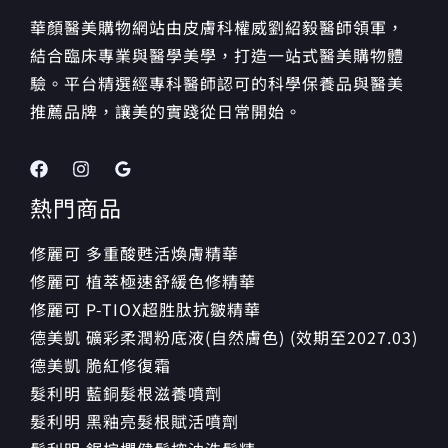
華顏醫美購物網站由皮膚科權威劉紹毅醫師領軍，
結合臨床專業與醫學美學，打造一站式醫美購物體
驗。平台精選經專科醫師認可的科學保養品與醫美
推薦品牌，讓美的實踐從日常開始。
熱門商品
修麗可 多重酸甦活煥膚精華
修麗可 植萃極速舒緩色修精華
修麗可 P-TIOX超胜肽抗皺精華
德美凱 礦彩柔潤粉底液(自然膚色) (效期至2027.03)
德美凱 脆紅修復霜
髮利明 藍銅髮根滋養噴劑
髮利明 黑釉亮髮根賦活噴劑