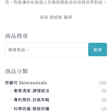
亮，而是讓你在每個人生階段都能自信地與世界對話。
院長 劉紹毅 醫師
商品搜尋
搜尋
商品分類
修麗可 Skinceuticals
(30)
奢華清潔-調理賦活
(5)
專利預防-抗氧年輕
(5)
科學防護-極致防曬
(2)