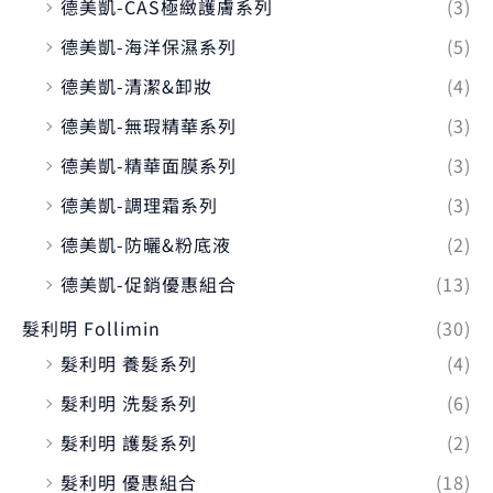
德美凱-CAS極緻護膚系列
(3)
德美凱-海洋保濕系列
(5)
德美凱-清潔&卸妝
(4)
德美凱-無瑕精華系列
(3)
德美凱-精華面膜系列
(3)
德美凱-調理霜系列
(3)
德美凱-防曬&粉底液
(2)
德美凱-促銷優惠組合
(13)
髮利明 Follimin
(30)
髮利明 養髮系列
(4)
髮利明 洗髮系列
(6)
髮利明 護髮系列
(2)
髮利明 優惠組合
(18)