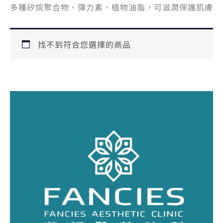
多種矽烷聚合物、彈力素、植物油脂，可滋潤保護肌膚
找不到符合您選擇的商品