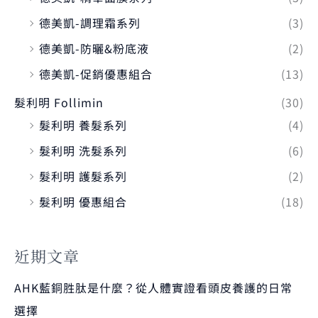
德美凱-調理霜系列
(3)
德美凱-防曬&粉底液
(2)
德美凱-促銷優惠組合
(13)
髮利明 Follimin
(30)
髮利明 養髮系列
(4)
髮利明 洗髮系列
(6)
髮利明 護髮系列
(2)
髮利明 優惠組合
(18)
近期文章
AHK藍銅胜肽是什麼？從人體實證看頭皮養護的日常
選擇