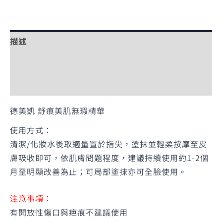
描述
額外資訊
評價 (0)
德美凱 舒痕美肌無瑕精華
使用方式：
清潔/化妝水後取適量置於指尖，塗抹並輕柔按摩至皮
膚吸收即可，依肌膚問題程度，建議持續使用約1-2個
月至明顯改善為止；可局部塗抹亦可全臉使用。
注意事項：
有開放性傷口與疤痕不建議使用