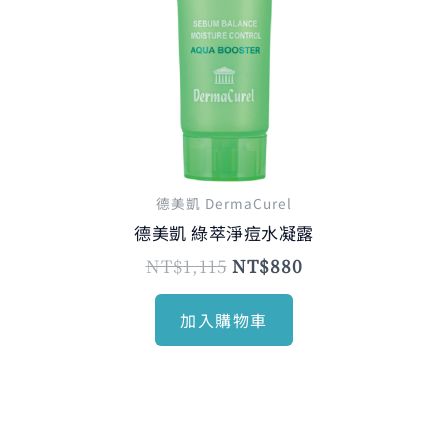
德美凱 DermaCurel
德美凱 綠萃淨痘水凝露
NT$
1,115
NT$
880
加入購物車