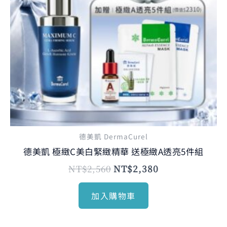
德美凱 DermaCurel
德美凱 極緻C美白緊緻精華 送極緻A透亮5件組
NT$
2,560
NT$
2,380
加入購物車