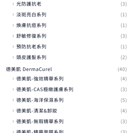
光防護抗老
(3)
淡斑亮白系列
(1)
煥膚抗痘系列
(1)
舒敏修復系列
(3)
預防抗老系列
(1)
頭皮護髮系列
(2)
德美凱 DermaCurel
(40)
德美凱-強效精華系列
(4)
德美凱-CAS極緻護膚系列
(3)
德美凱-海洋保濕系列
(5)
德美凱-清潔&卸妝
(4)
德美凱-無瑕精華系列
(3)
德美凱-精華面膜系列
(3)