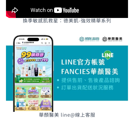
換季敏感肌救星：德美凱-強效精華系列
華顏醫美 line@線上客服