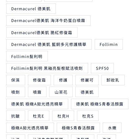
Dermacurel 德美凱
Dermacurel德美凱 海洋牛奶蛋白噴霧
Dermacurel德美凱 脆紅修復霜
Dermacurel 德美凱 藍銅多元修護精華
Follimin
Follimin髮利明
Follimin髮利明 黑釉亮髮根賦活噴劑
SPF50
保濕
修復霜
修護
修麗可
卸妝乳
噴劑
噴霧
山茶花
德美凱
德美凱 極緻A拋光透亮精華
德美凱 極緻S青春活顏露
抗皺
杜克E
杜克H
杜克S
極緻A拋光透亮精華
極緻S青春活顏露
水嫩