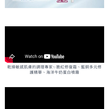
乾燥敏感肌膚的調理專家✨脆紅修復霜、藍銅多元修
護精華、海洋牛奶蛋白噴霧