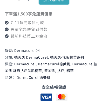
下單滿1,500享免運費優惠
7-11超商取貨付款
黑貓宅急便貨到付款
藍新科技第三方金流
貨號:
Dermacurel04
分類:
德美凱 DermaCurel
,
德美凱-無瑕精華系列
標籤:
Dermacurel
,
Dermacurel德美凱
,
Dermacurel德
美凱 舒痕抗疤美肌精華
,
德美凱
,
抗疤
,
精華
品牌：
DermaCurel 德美凱
安全結帳保證